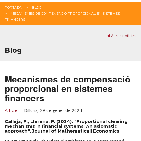
PORTADA
BLOG
MECANISMES DE COMPENSACIÓ PROPORCIONAL EN SISTEMES
FINANCERS
Altres notícies
Blog
Mecanismes de compensació
proporcional en sistemes
financers
Article
-
Dilluns, 29 de gener de 2024
Calleja, P., Llerena, F. (2024): "Proportional clearing
mechanisms in financial systems: An axiomatic
approach", Journal of Mathematicall Economics