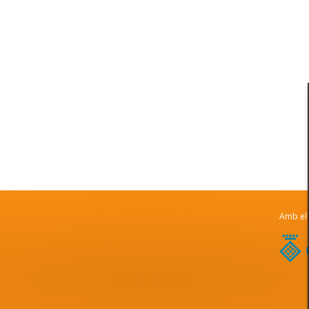
Amb el 