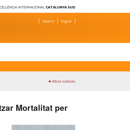
CEL·LÈNCIA INTERNACIONAL
CATALUNYA SUD
Español
English
Altres notícies
tzar Mortalitat per