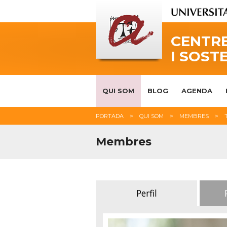
CENTRE
I SOST
QUI SOM
BLOG
AGENDA
PORTADA
QUI SOM
MEMBRES
Membres
Perfil