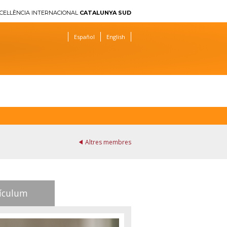
CEL·LÈNCIA INTERNACIONAL
CATALUNYA SUD
Español
English
Altres membres
ículum