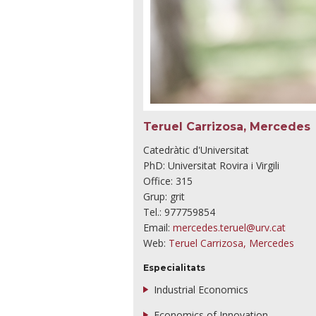
Teruel Carrizosa, Mercedes
Catedràtic d'Universitat
PhD: Universitat Rovira i Virgili
Office: 315
Grup: grit
Tel.: 977759854
Email:
mercedes.teruel@urv.cat
Web:
Teruel Carrizosa, Mercedes
Especialitats
Industrial Economics
Economics of Innovation