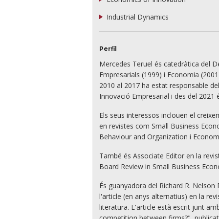
Industrial Dynamics
Perfil
Mercedes Teruel és catedràtica del De
Empresarials (1999) i Economia (2001),
2010 al 2017 ha estat responsable del
Innovació Empresarial i des del 2021
Els seus interessos inclouen el creixe
en revistes com Small Business Econo
Behaviour and Organization i Econom
També és Associate Editor en la revis
Board Review in Small Business Econ
És guanyadora del Richard R. Nelson P
l'article (en anys alternatius) en la 
literatura. L'article està escrit junt 
competition between firms?", publicat