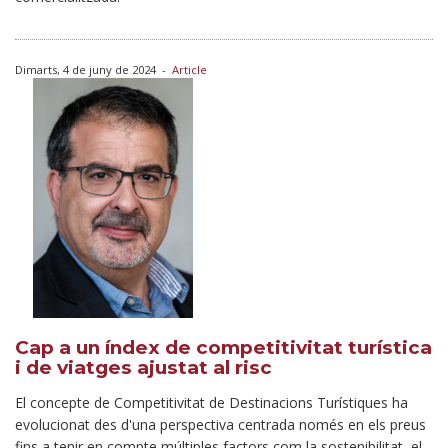
Dimarts, 4 de juny de 2024
-
Article
Cap a un índex de competitivitat turística
i de viatges ajustat al risc
El concepte de Competitivitat de Destinacions Turístiques ha
evolucionat des d'una perspectiva centrada només en els preus
fins a tenir en compte múltiples factors com la sostenibilitat, el