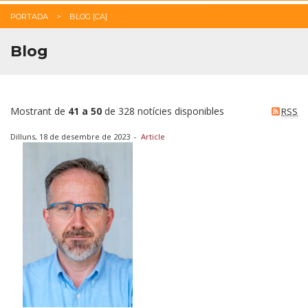
PORTADA
BLOG [CA]
Blog
Mostrant de
41 a 50
de 328 notícies disponibles
RSS
Dilluns, 18 de desembre de 2023
-
Article