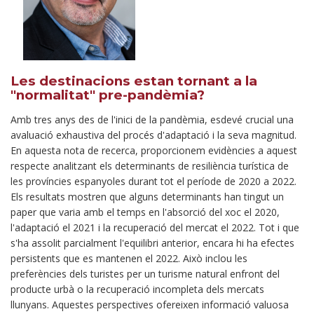
Les destinacions estan tornant a la
"normalitat" pre-pandèmia?
Amb tres anys des de l'inici de la pandèmia, esdevé crucial una
avaluació exhaustiva del procés d'adaptació i la seva magnitud.
En aquesta nota de recerca, proporcionem evidències a aquest
respecte analitzant els determinants de resiliència turística de
les províncies espanyoles durant tot el període de 2020 a 2022.
Els resultats mostren que alguns determinants han tingut un
paper que varia amb el temps en l'absorció del xoc el 2020,
l'adaptació el 2021 i la recuperació del mercat el 2022. Tot i que
s'ha assolit parcialment l'equilibri anterior, encara hi ha efectes
persistents que es mantenen el 2022. Això inclou les
preferències dels turistes per un turisme natural enfront del
producte urbà o la recuperació incompleta dels mercats
llunyans. Aquestes perspectives ofereixen informació valuosa