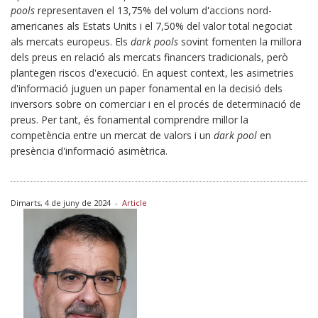
pools
representaven el 13,75% del volum d'accions nord-
americanes als Estats Units i el 7,50% del valor total negociat
als mercats europeus. Els
dark pools
sovint fomenten la millora
dels preus en relació als mercats financers tradicionals, però
plantegen riscos d'execució. En aquest context, les asimetries
d'informació juguen un paper fonamental en la decisió dels
inversors sobre on comerciar i en el procés de determinació de
preus. Per tant, és fonamental comprendre millor la
competència entre un mercat de valors i un
dark pool
en
presència d'informació asimètrica.
Dimarts, 4 de juny de 2024
-
Article