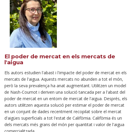
El poder de mercat en els mercats de
l'aigua
Els autors estudien l'abast i l'impacte del poder de mercat en els
mercats de l'aigua. Aquests mercats no abunden a tot el món,
però la seva prevalença ha anat augmentant. Utilitzen un model
de Nash-Cournot i deriven una solució tancada per a l'abast del
poder de mercat en un entorn de mercat de l'aigua. Després, els
autors utilitzen aquesta solució per estimar el poder de mercat
en un conjunt de dades recentment recopilat sobre el mercat
d'aigües superficials a tot l'estat de Califòrnia. Califòrnia és un
dels mercats més grans del món per quantitat i valor de l'aigua
comercialitzada.