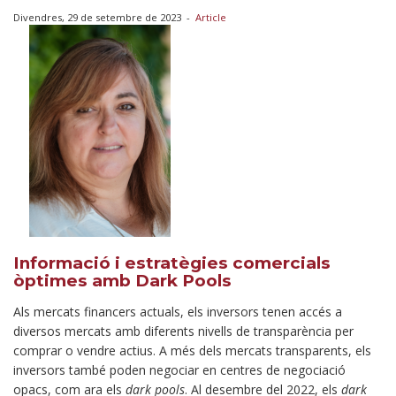
Divendres, 29 de setembre de 2023
-
Article
Informació i estratègies comercials
òptimes amb Dark Pools
Als mercats financers actuals, els inversors tenen accés a
diversos mercats amb diferents nivells de transparència per
comprar o vendre actius. A més dels mercats transparents, els
inversors també poden negociar en centres de negociació
opacs, com ara els
dark pools
. Al desembre del 2022, els
dark