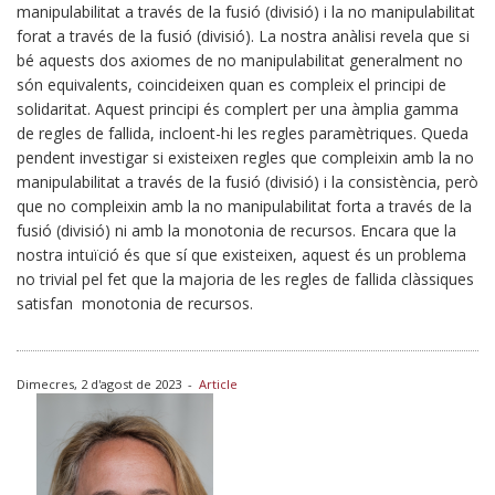
manipulabilitat a través de la fusió (divisió) i la no manipulabilitat
forat a través de la fusió (divisió). La nostra anàlisi revela que si
bé aquests dos axiomes de no manipulabilitat generalment no
són equivalents, coincideixen quan es compleix el principi de
solidaritat. Aquest principi és complert per una àmplia gamma
de regles de fallida, incloent-hi les regles paramètriques. Queda
pendent investigar si existeixen regles que compleixin amb la no
manipulabilitat a través de la fusió (divisió) i la consistència, però
que no compleixin amb la no manipulabilitat forta a través de la
fusió (divisió) ni amb la monotonia de recursos. Encara que la
nostra intuïció és que sí que existeixen, aquest és un problema
no trivial pel fet que la majoria de les regles de fallida clàssiques
satisfan monotonia de recursos.
Dimecres, 2 d'agost de 2023
-
Article