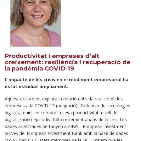
Productivitat i empreses d’alt
creixement: resiliència i recuperació de
la pandèmia COVID-19
L'impacte de les crisis en el rendiment empresarial ha
estat estudiat àmpliament.
Aquest document explora la relació entre la reacció de les
empreses a la COVID-19 (ocupació) i l'adopció de tecnologies
digitals, tenint en compte la seva productivitat, nivell de
digitalització i episodis d'alt creixement abans de la crisi. Les
dades analitzades pertanyen a EIBIS - European investment
Survey del European Investment Bank amb la base de dades
ORBIS per a 27 Estats membres de la UE. Trobem que les