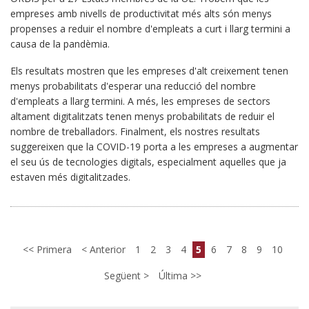
empreses amb nivells de productivitat més alts són menys
propenses a reduir el nombre d'empleats a curt i llarg termini a
causa de la pandèmia.
Els resultats mostren que les empreses d'alt creixement tenen
menys probabilitats d'esperar una reducció del nombre
d'empleats a llarg termini. A més, les empreses de sectors
altament digitalitzats tenen menys probabilitats de reduir el
nombre de treballadors. Finalment, els nostres resultats
suggereixen que la COVID-19 porta a les empreses a augmentar
el seu ús de tecnologies digitals, especialment aquelles que ja
estaven més digitalitzades.
Primera
Anterior
1
2
3
4
5
6
7
8
9
10
Següent
Última